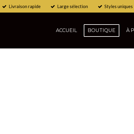
Livraison rapide
Large sélection
Styles uniques
ACCUEIL
BOUTIQUE
À 